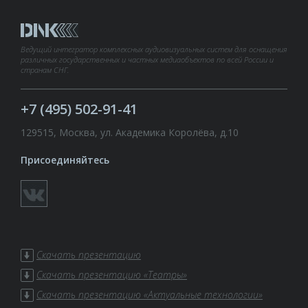
Ведущий интегратор комплексных аудиовизуальных систем для оснащения
различных государственных и частных медиаобъектов по всей России и
странам СНГ.
+7 (495) 502-91-41
129515, Москва, ул. Академика Королёва, д.10
Присоединяйтесь
Скачать презентацию
Скачать презентацию «Театры»
Скачать презентацию «Актуальные технологии»