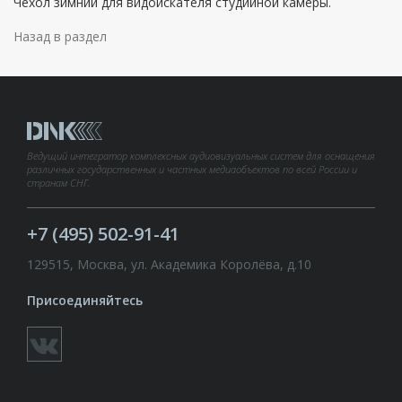
Чехол зимний для видоискателя студийной камеры.
Назад в раздел
Ведущий интегратор комплексных аудиовизуальных систем для оснащения
различных государственных и частных медиаобъектов по всей России и
странам СНГ.
+7 (495) 502-91-41
129515, Москва, ул. Академика Королёва, д.10
Присоединяйтесь