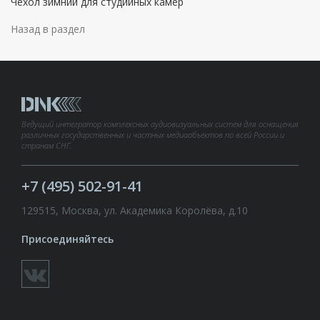
Чехол зимний для студийных камер
Назад в раздел
Ведущий интегратор комплексных аудиовизуальных систем для оснащения
различных государственных и частных медиаобъектов по всей России и
странам СНГ.
+7 (495) 502-91-41
129515, Москва, ул. Академика Королёва, д.10
Присоединяйтесь