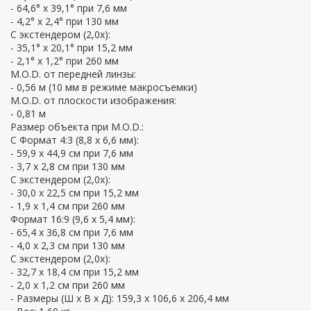
- 64,6° x 39,1° при 7,6 мм
- 4,2° x 2,4° при 130 мм
С экстендером (2,0х):
- 35,1° x 20,1° при 15,2 мм
- 2,1° x 1,2° при 260 мм
M.O.D. от передней линзы:
- 0,56 м (10 мм в режиме макросъемки)
M.O.D. от плоскости изображения:
- 0,81 м
Размер объекта при M.O.D.:
С Формат 4:3 (8,8 х 6,6 мм):
- 59,9 x 44,9 см при 7,6 мм
- 3,7 x 2,8 см при 130 мм
С экстендером (2,0х):
- 30,0 x 22,5 см при 15,2 мм
- 1,9 x 1,4 см при 260 мм
Формат 16:9 (9,6 х 5,4 мм):
- 65,4 x 36,8 см при 7,6 мм
- 4,0 x 2,3 см при 130 мм
С экстендером (2,0х):
- 32,7 x 18,4 см при 15,2 мм
- 2,0 x 1,2 см при 260 мм
- Размеры (Ш х В х Д): 159,3 x 106,6 x 206,4 мм