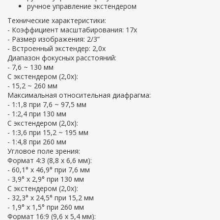
ручное управление экстендером
Технические характеристики:
- Коэффициент масштабирования: 17x
- Размер изображения: 2/3”
- Встроенный экстендер: 2,0x
Диапазон фокусных расстояний:
- 7,6 ~ 130 мм
С экстендером (2,0x):
- 15,2 ~ 260 мм
Максимальная относительная диафрагма:
- 1:1,8 при 7,6 ~ 97,5 мм
- 1:2,4 при 130 мм
С экстендером (2,0х):
- 1:3,6 при 15,2 ~ 195 мм
- 1:4,8 при 260 мм
Угловое поле зрения:
Формат 4:3 (8,8 х 6,6 мм):
- 60,1° x 46,9° при 7,6 мм
- 3,9° x 2,9° при 130 мм
С экстендером (2,0х):
- 32,3° x 24,5° при 15,2 мм
- 1,9° x 1,5° при 260 мм
Формат 16:9 (9,6 х 5,4 мм):