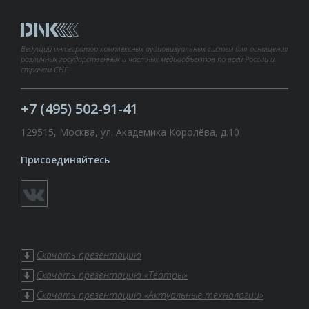
Ведущий интегратор комплексных аудиовизуальных систем для оснащения
различных государственных и частных медиаобъектов по всей России и
странам СНГ.
+7 (495) 502-91-41
129515, Москва, ул. Академика Королёва, д.10
Присоединяйтесь
Скачать презентацию
Скачать презентацию «Театры»
Скачать презентацию «Актуальные технологии»