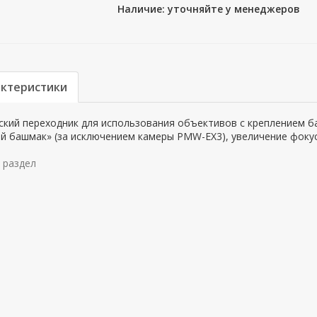
Наличие: уточняйте у менеджеров
актеристики
кий переходник для использования объективов с креплением байо
й башмак» (за исключением камеры PMW-EX3), увеличение фокус
 раздел