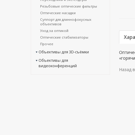
Резьбовые оптические фильтры
Оптические насадки
Суппорт для длиннофокусных
объективов
Уход за оптикой
Хар
Оптические стабилизаторы
Прочее
Объективы для 3D-съёмки
Оптичес
«горячи
Объективы для
видеоконференций
Назад в