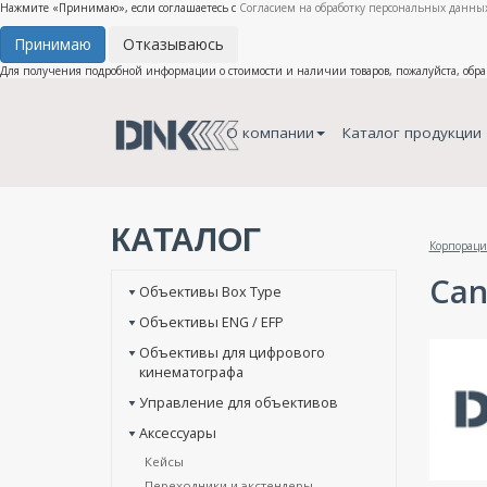
Нажмите «Принимаю», если соглашаетесь с
Согласием на обработку персональных данных
Принимаю
Отказываюсь
Для получения подробной информации о стоимости и наличии товаров, пожалуйста, обр
О компании
Каталог продукции
КАТАЛОГ
Корпораци
Can
Объективы Box Type
Объективы ENG / EFP
Объективы для цифрового
кинематографа
Управление для объективов
Аксессуары
Кейсы
Переходники и экстендеры