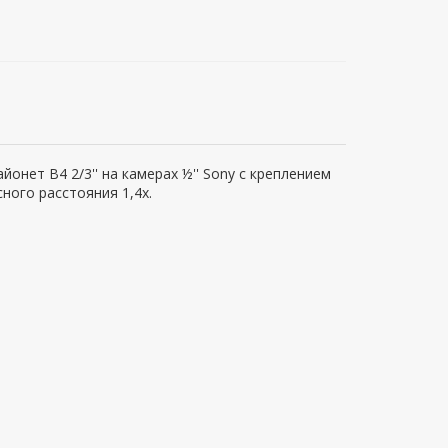
нет B4 2/3'' на камерах ½'' Sony с креплением
ного расстояния 1,4х.