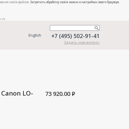
вания cookie-файлов
. Запретить обработку cookie можно в настройках своего браузера.
k.ru
+7 (495) 502-91-41
English
Задать нам вопрос
Canon LO-
73 920.00
P