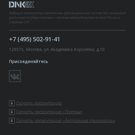
Ведущий интегратор комплексных аудиовизуальных систем для оснащения
различных государственных и частных медиаобъектов по всей России и
странам СНГ.
+7 (495) 502-91-41
129515, Москва, ул. Академика Королёва, д.10
Присоединяйтесь
Скачать презентацию
Скачать презентацию «Театры»
Скачать презентацию «Актуальные технологии»