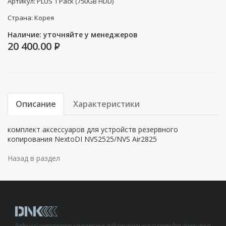
Артикул: PLUS 1 Pack (750GB HDD)
Страна: Корея
Наличие: уточняйте у менеджеров
20 400.00
P
Описание
Характеристики
комплект аксессуаров для устройств резервного
копирования NextoDI NVS2525/NVS Air2825
Назад в раздел
Ведущий интегратор комплексных аудиовизуальных систем для оснащения