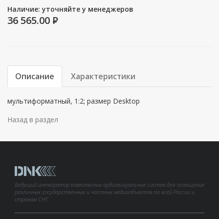
Наличие: уточняйте у менеджеров
36 565.00
P
Описание
Характеристики
мультиформатный, 1:2; размер Desktop
Назад в раздел
Ведущий интегратор комплексных аудиовизуальных систем для оснащения
различных государственных и частных медиаобъектов по всей России и
странам СНГ.