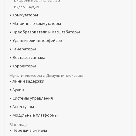
Цифровые SDI, HD-SDI, 3G
Видео + Аудио
Коммутаторы
Матричные коммутаторы
Преобразователи и масштабаторы
Удлинители интерфейсов
Генераторы
Доставка сигнала
Корректоры
Мультиплексоры и Демультиплексоры
Линии задержки
Аудио
Системы управления
Аксессуары
Модульные платформы
Blackmagic
Передача сигнала