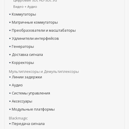
Цифровые SDI, HD-SDI, 3G
Видео + Аудио
Коммутаторы
Матричные коммутаторы
Преобразователи и масштабаторы
Удлинители интерфейсов
Генераторы
Доставка сигнала
Корректоры
Мультиплексоры и Демультиплексоры
Линии задержки
Аудио
Системы управления
Аксессуары
Модульные платформы
Blackmagic
Передача сигнала