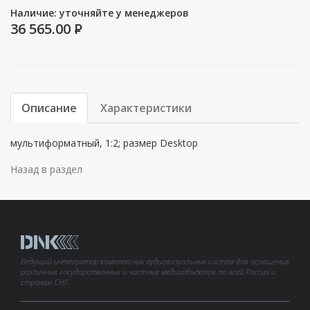
Наличие: уточняйте у менеджеров
36 565.00
P
Описание
Характеристики
мультиформатный, 1:2; размер Desktop
Назад в раздел
Ведущий интегратор комплексных аудиовизуальных систем для оснащения
различных государственных и частных медиаобъектов по всей России и
странам СНГ.