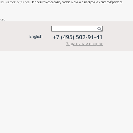
вания cookie-файлов
. Запретить обработку cookie можно в настройках своего браузера.
k.ru
+7 (495) 502-91-41
English
Задать нам вопрос