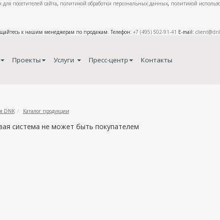
 для посетителей сайта
,
политикой обработки персональных данных
,
политикой использо
ащайтесь к нашим менеджерам по продажам. Телефон:
+7 (495) 502-91-41
E-mail:
client@dn
Проекты
Услуги
Пресс-центр
Контакты
я DNK
Каталог продукции
вая система не может быть покупателем