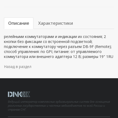
Описание
Характеристики
релейными коммутаторами и индикации их состояния; 2
кнопки без фиксации со встроенной подсветкой;
подключение к коммутатору через разъем DB-9F (Remote);
способ управления: по GPI; питание: от управляемого
коммутатора или внешнего адаптера 12 В; размеры 19" 1RU
Назад в раздел
Ведущий интегратор комплексных аудиовизуальных систем для оснащения
различных государственных и частных медиаобъектов по всей России и
странам СНГ.