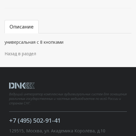
Описание
универсальная с 8 кнопками
Назад в раздел
Ведущий интегратор комплексных аудиовизуальных систем для оснащения
различных государственных и частных медиаобъектов по всей России и
странам СНГ.
+7 (495) 502-91-41
129515, Москва, ул. Академика Королёва, д.10