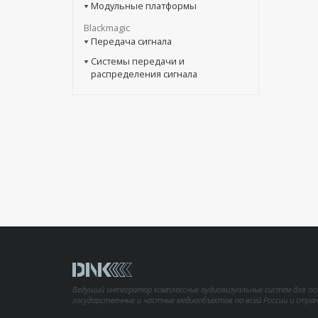
Модульные платформы
Blackmagic
Передача сигнала
Системы передачи и
распределения сигнала
Ведущий интегратор комплексных аудиовизуальных систем для ос
государственных и частных медиаобъектов по всей России и стра