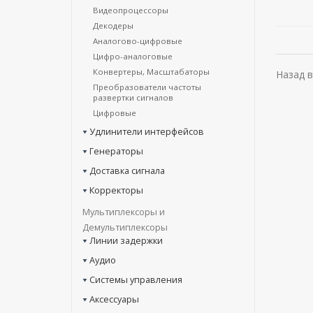
Видеопроцессоры
Декодеры
Аналогово-цифровые
Цифро-аналоговые
Конвертеры, Масштабаторы
Назад в
Преобразователи частоты
развертки сигналов
Цифровые
Удлинители интерфейсов
Генераторы
Доставка сигнала
Корректоры
Мультиплексоры и
Демультиплексоры
Линии задержки
Аудио
Системы управления
Аксессуары