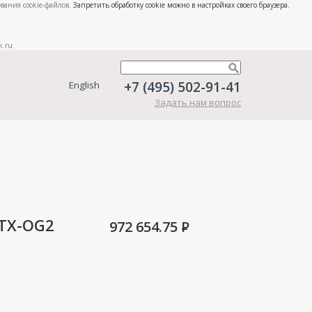
вания cookie-файлов
. Запретить обработку cookie можно в настройках своего браузера.
k.ru
+7 (495) 502-91-41
English
Задать нам вопрос
ETX-OG2
972 654.75
P