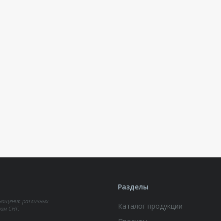
Разделы
нащения различных
Каталог продукции
нам СНГ.