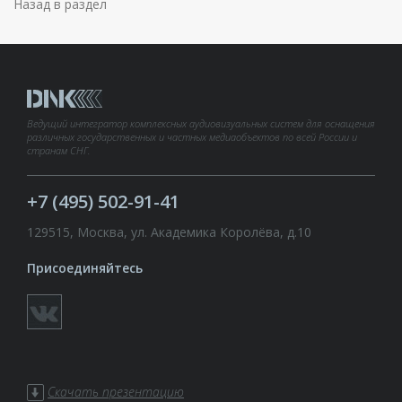
Назад в раздел
Ведущий интегратор комплексных аудиовизуальных систем для оснащения
различных государственных и частных медиаобъектов по всей России и
странам СНГ.
+7 (495) 502-91-41
129515, Москва, ул. Академика Королёва, д.10
Присоединяйтесь
Скачать презентацию