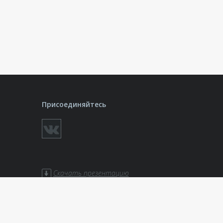
Присоединяйтесь
Скачать презентацию
ботки
Скачать презентацию «Театры»
Скачать презентацию
«Актуальные технологии»