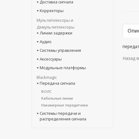
Доставка сигнала
Корректоры
Мультиплексоры и
Демультиплексоры
Опи
Линии задержки
Аудио
передат
Системы управления
Назад в
Аксессуары
Модульные платформы
Blackmagic
Передача сигнала
ВОЛС
Кабельные линии
Накамерные передатчики
Системы передачи и
распределения сигнала