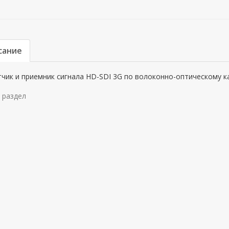
сание
чик и приемник сигнала HD-SDI 3G по волоконно-оптическому к
 раздел