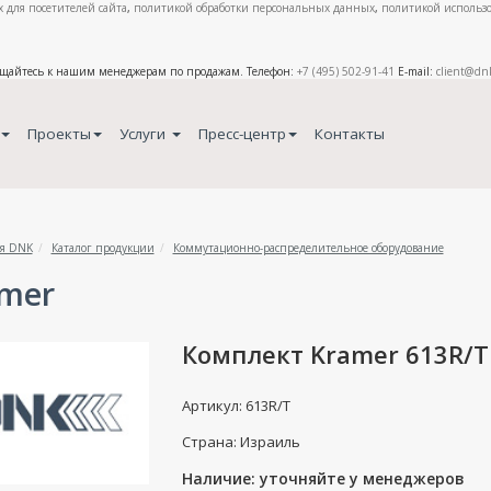
 для посетителей сайта
,
политикой обработки персональных данных
,
политикой использо
ащайтесь к нашим менеджерам по продажам. Телефон:
+7 (495) 502-91-41
E-mail:
client@dn
Проекты
Услуги
Пресс-центр
Контакты
я DNK
Каталог продукции
Коммутационно-распределительное оборудование
mer
Комплект Kramer 613R/T
Артикул: 613R/T
Страна: Израиль
Наличие: уточняйте у менеджеров