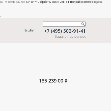
вания cookie-файлов
. Запретить обработку cookie можно в настройках своего браузера.
k.ru
+7 (495) 502-91-41
English
Задать нам вопрос
135 239.00
P