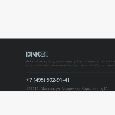
Ведущий интегратор комплексных аудиовизуальных систем для ос
государственных и частных медиаобъектов по всей России и стра
+7 (495) 502-91-41
129515, Москва, ул. Академика Королёва, д.10