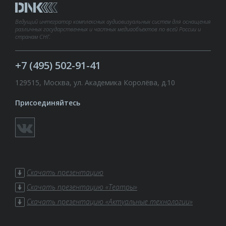
Ведущий интегратор комплексных аудиовизуальных систем для оснащения
различных государственных и частных медиаобъектов по всей России и
странам СНГ.
+7 (495) 502-91-41
129515, Москва, ул. Академика Королёва, д.10
Присоединяйтесь
Скачать презентацию
Скачать презентацию «Театры»
Скачать презентацию «Актуальные технологии»