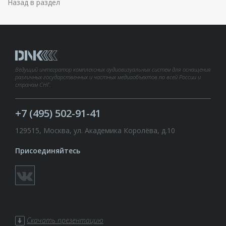
Назад в раздел
Ведущий интегратор комплексных аудиовизуальных систем для оснащения
различных государственных и частных медиаобъектов по всей России и
странам СНГ.
+7 (495) 502-91-41
129515, Москва, ул. Академика Королёва, д.10
Присоединяйтесь
Скачать презентацию