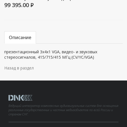
99 395.00
P
Описание
презентационный 3x4x1 VGA, видео- и звуковых
стереосигналов, 415/715/415 МГц (CV/YC/VGA)
Назад в раздел
Ведущий интегратор комплексных аудиовизуальных систем для оснащения
различных государственных и частных медиаобъектов по всей России и
странам СНГ.