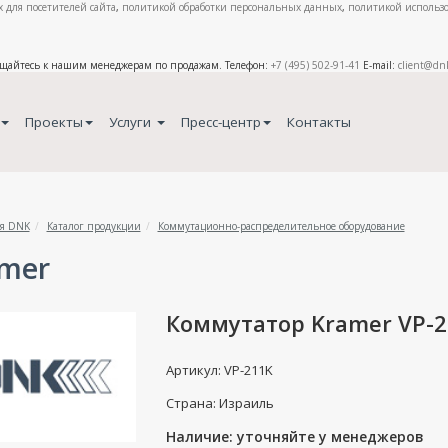
 для посетителей сайта
,
политикой обработки персональных данных
,
политикой использо
ащайтесь к нашим менеджерам по продажам. Телефон:
+7 (495) 502-91-41
E-mail:
client@dn
Проекты
Услуги
Пресс-центр
Контакты
я DNK
Каталог продукции
Коммутационно-распределительное оборудование
mer
Коммутатор Kramer VP-
Артикул: VP-211K
Страна: Израиль
Наличие: уточняйте у менеджеров