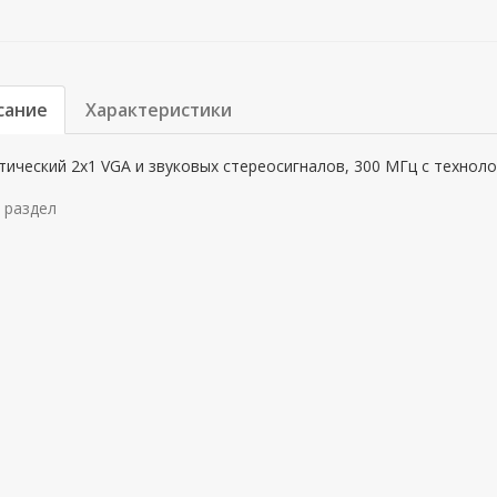
сание
Характеристики
ический 2x1 VGA и звуковых стереосигналов, 300 МГц c техноло
 раздел