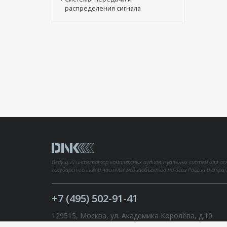
распределения сигнала
Ведущий интегратор комплексных аудиовизуальных систем для ос
государственных и частных медиаобъектов по всей России и стра
+7 (495) 502-91-41
129515, Москва, ул. Академика Королёва, д.10