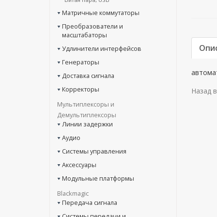
Матричные коммутаторы
Преобразователи и
масштабаторы
Опи
Удлинители интерфейсов
Генераторы
автомат
Доставка сигнала
Корректоры
Назад в
Мультиплексоры и
Демультиплексоры
Линии задержки
Аудио
Системы управления
Аксессуары
Модульные платформы
Blackmagic
Передача сигнала
Системы передачи и