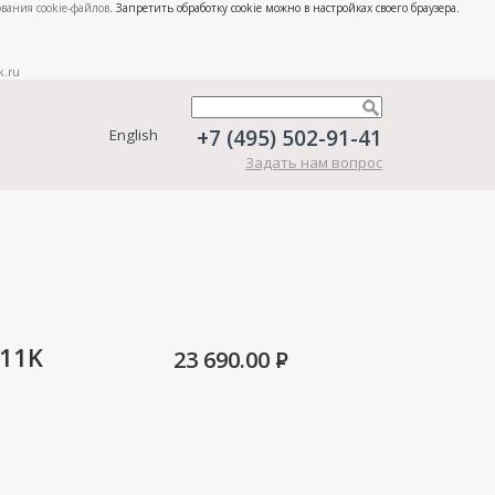
вания cookie-файлов
. Запретить обработку cookie можно в настройках своего браузера.
k.ru
+7 (495) 502-91-41
English
Задать нам вопрос
211K
23 690.00
P