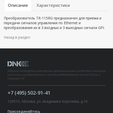
Описание
Характеристики
Преобразователь TR-115RG предназначен для приема и
передачи сигналов управления по Ethernet и
преобразования их в 3 входных и 3 выходных сигнала GPI.
Назад в раздел
Ведущий интегратор комплексных аудиовизуальных систем для оснащения
различных государственных и частных медиаобъектов по всей России и
странам СНГ.
+7 (495) 502-91-41
129515, Москва, ул. Академика Королёва, д.10
Присоединяйтесь