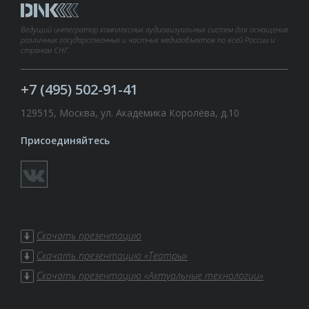
Ведущий интегратор комплексных аудиовизуальных систем для оснащения
различных государственных и частных медиаобъектов по всей России и
странам СНГ.
+7 (495) 502-91-41
129515, Москва, ул. Академика Королёва, д.10
Присоединяйтесь
Скачать презентацию
Скачать презентацию «Театры»
Скачать презентацию «Актуальные технологии»