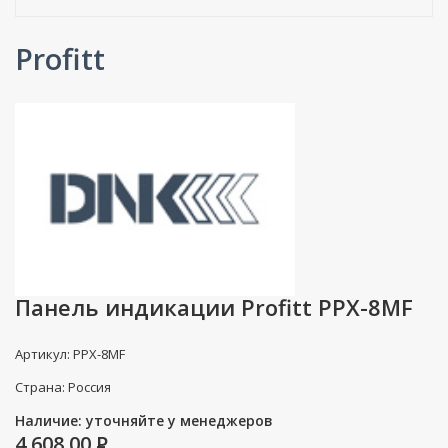
Profitt
Панель индикации Profitt PPX-8МF
Артикул: PPX-8МF
Страна: Россия
Наличие: уточняйте у менеджеров
4 608.00
P