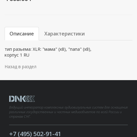
Описание
Характеристики
тип разьема: XLR: "мама" (х8), "папа" (х8),
корпус 1 RU
Назад в раздел
Ведущий интегратор комплексных аудиовизуальных систем для оснащения
различных государственных и частных медиаобъектов по всей России и
странам СНГ.
+7 (495) 502-91-41