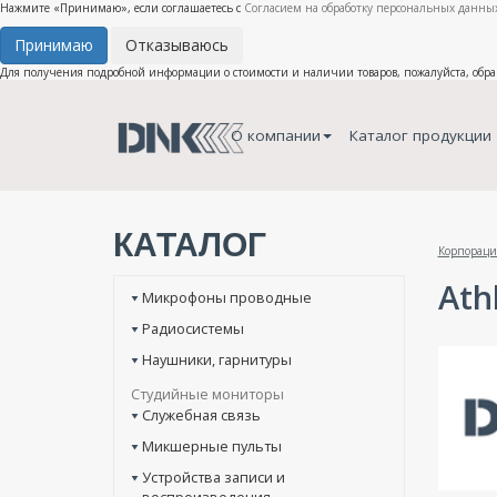
Нажмите «Принимаю», если соглашаетесь с
Согласием на обработку персональных данных
Принимаю
Отказываюсь
Для получения подробной информации о стоимости и наличии товаров, пожалуйста, обр
О компании
Каталог продукции
КАТАЛОГ
Корпораци
Athl
Микрофоны проводные
Радиосистемы
Наушники, гарнитуры
Студийные мониторы
Служебная связь
Микшерные пульты
Устройства записи и