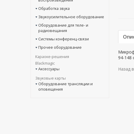
воспроизведения
Обработка звука
Звукоусилительное оборудование
Оборудование для теле- и
радиовещания
Опи
Системы конференц-связи
Прочее оборудование
Микрофо
Караоке-решения
94-148 
Blackmagic
Аксессуары
Назад в
Звуковые карты
Оборудование трансляции и
оповещения