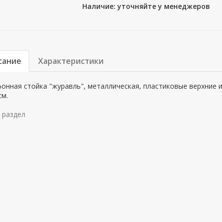
Наличие: уточняйте у менеджеров
сание
Характеристики
нная стойка "журавль", металлическая, пластиковые верхние и 
см.
 раздел