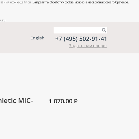
вания cookie-файлов
. Запретить обработку cookie можно в настройках своего браузера.
k.ru
+7 (495) 502-91-41
English
Задать нам вопрос
etic MIC-
1 070.00
P