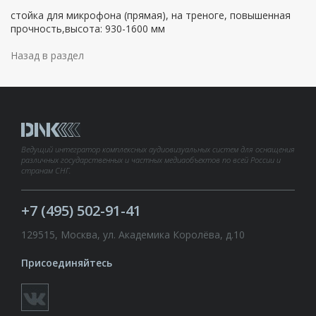
стойка для микрофона (прямая), на треноге, повышенная
прочность,высота: 930-1600 мм
Назад в раздел
Ведущий интегратор комплексных аудиовизуальных систем для оснащения
различных государственных и частных медиаобъектов по всей России и
странам СНГ.
+7 (495) 502-91-41
129515, Москва, ул. Академика Королёва, д.10
Присоединяйтесь