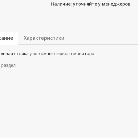
Наличие: уточняйте у менеджеров
сание
Характеристики
альная стойка для компьютерного монитора
 раздел