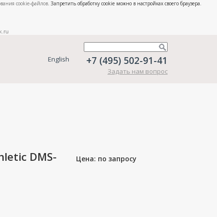
вания cookie-файлов
. Запретить обработку cookie можно в настройках своего браузера.
k.ru
+7 (495) 502-91-41
English
Задать нам вопрос
letic DMS-
Цена: по запросу