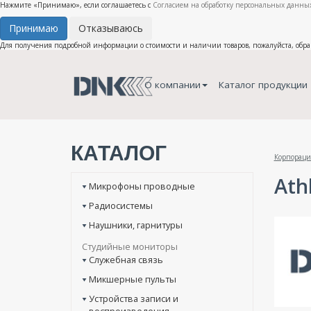
Нажмите «Принимаю», если соглашаетесь с
Согласием на обработку персональных данных
Принимаю
Отказываюсь
Для получения подробной информации о стоимости и наличии товаров, пожалуйста, обр
О компании
Каталог продукции
КАТАЛОГ
Корпораци
Athl
Микрофоны проводные
Радиосистемы
Наушники, гарнитуры
Студийные мониторы
Служебная связь
Микшерные пульты
Устройства записи и