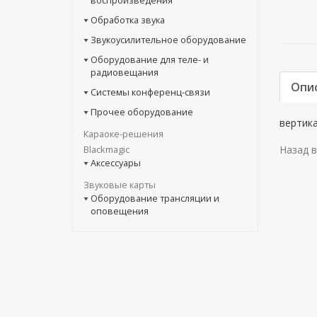
воспроизведения
Обработка звука
Звукоусилительное оборудование
Оборудование для теле- и
радиовещания
Опи
Системы конференц-связи
Прочее оборудование
вертик
Караоке-решения
Blackmagic
Назад в
Аксессуары
Звуковые карты
Оборудование трансляции и
оповещения