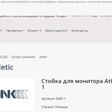
 для посетителей сайта
,
политикой обработки персональных данных
,
политикой использо
ащайтесь к нашим менеджерам по продажам. Телефон:
+7 (495) 502-91-41
E-mail:
client@dn
Проекты
Услуги
Пресс-центр
Контакты
я DNK
Каталог продукции
Аудио
etic
Стойка для монитора Ath
1
Артикул: DMS-1
Страна: Польша