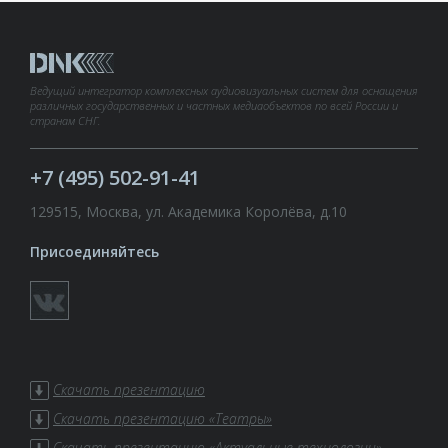
Ведущий интегратор комплексных аудиовизуальных систем для оснащения
различных государственных и частных медиаобъектов по всей России и
странам СНГ.
+7 (495) 502-91-41
129515, Москва, ул. Академика Королёва, д.10
Присоединяйтесь
Скачать презентацию
Скачать презентацию «Театры»
Скачать презентацию «Актуальные технологии»