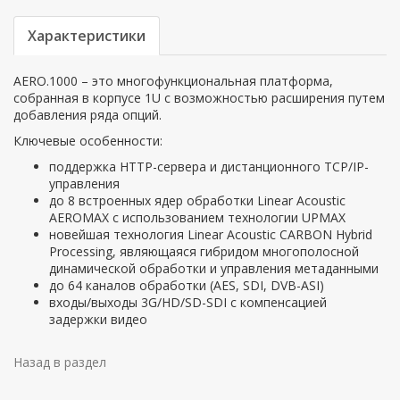
Характеристики
AERO.1000 – это многофункциональная платформа,
собранная в корпусе 1U с возможностью расширения путем
добавления ряда опций.
Ключевые особенности:
поддержка HTTP-сервера и дистанционного TCP/IP-
управления
до 8 встроенных ядер обработки Linear Acoustic
AEROMAX с использованием технологии UPMAX
новейшая технология Linear Acoustic CARBON Hybrid
Processing, являющаяся гибридом многополосной
динамической обработки и управления метаданными
до 64 каналов обработки (AES, SDI, DVB-ASI)
входы/выходы 3G/HD/SD-SDI с компенсацией
задержки видео
Назад в раздел