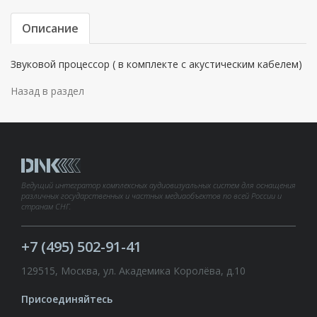
Описание
Звуковой процессор ( в комплекте с акустическим кабелем)
Назад в раздел
Ведущий интегратор комплексных аудиовизуальных систем для оснащения
различных государственных и частных медиаобъектов по всей России и
странам СНГ.
+7 (495) 502-91-41
129515, Москва, ул. Академика Королёва, д.10
Присоединяйтесь