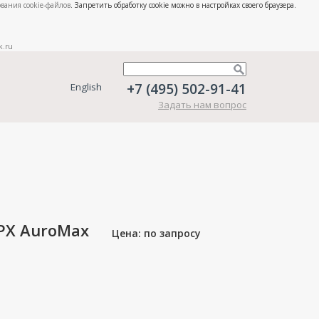
вания cookie-файлов
. Запретить обработку cookie можно в настройках своего браузера.
k.ru
+7 (495) 502-91-41
English
Задать нам вопрос
PX AuroMax
Цена: по запросу