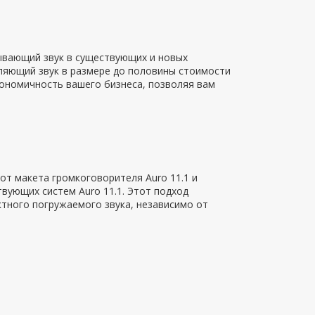
ывающий звук в существующих и новых
тляющий звук в размере до половины стоимости
кономичность вашего бизнеса, позволяя вам
от макета громкоговорителя Auro 11.1 и
вующих систем Auro 11.1. Этот подход
тного погружаемого звука, независимо от