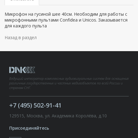
Микрофон на гусиной шее 40см. Необходим для работы с
микрофонными пультами Confidea и Unicos. Заказывается
для каждого пульта
Назад в раздел
Ведущий интегратор комплексных аудиовизуальных систем для оснащения
различных государственных и частных медиаобъектов по всей России и
странам СНГ.
+7 (495) 502-91-41
129515, Москва, ул. Академика Королёва, д.10
Присоединяйтесь