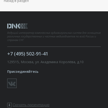
Назад в раздел
Ведущий интегратор комплексных аудиовизуальных систем для оснащения
различных государственных и частных медиаобъектов по всей России и
странам СНГ.
+7 (495) 502-91-41
129515, Москва, ул. Академика Королёва, д.10
Присоединяйтесь
Скачать презентацию