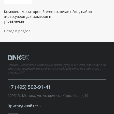
Комплект мониторов Stereo включает 2шт, набор
аксессуаров для замеров и
управления
Назад в раздел
Ведущий интегратор комплексных аудиовизуальных систем для оснащения
различных государственных и частных медиаобъектов по всей России и
странам СНГ.
+7 (495) 502-91-41
129515, Москва, ул. Академика Королёва, д.10
Присоединяйтесь