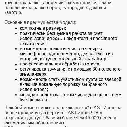
крупных караоке-заведений с комнатной системой,
небольших караоке-баров, загородных домов и
квартир.
Основные преимущества модели:
компактные размеры;
практически бесшумная работа за счет
использования SSD-накопителя и пассивного
охлаждения;
возможность подключения до четырёх
микрофонов одновременно, для каждого из
которых доступен отдельный эквалайзер;
профессиональная обработка голоса;
регулировка звучания с помощью 30-полосного
эквалайзера;
возможность стать участником дуэта со звездой,
включив вокальную дорожку выбранного
исполнителя;
мелодия-подсказка, в том числе для фонограмм
live-формата.
В любой момент можно переключиться* с AST Zoom на
более продвинутую версию – AST Zoom2. Это
открывает доступ к базе из более чем 45 000 песен и
ежемесячным обновлениям.