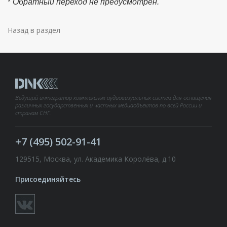
*
Обратный переход не предусмотрен.
Назад в раздел
Ведущий интегратор комплексных аудиовизуальных систем для оснащения
различных государственных и частных медиаобъектов по всей России и
странам СНГ.
+7 (495) 502-91-41
129515, Москва, ул. Академика Королёва, д.10
Присоединяйтесь