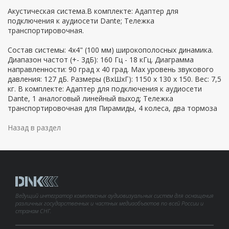
Акустическая система.В комплекте: Адаптер для
подключения к аудиосети Dante; Тележка
транспортировочная.
Состав системы: 4х4" (100 мм) широкополосных динамика.
Диапазон частот (+- 3дБ): 160 Гц - 18 кГц. Диаграмма
направленности: 90 град х 40 град. Max уровень звукового
давления: 127 дБ. Размеры (ВхШхГ): 1150 х 130 х 150. Вес: 7,5
кг. В комплекте: Адаптер для подключения к аудиосети
Dante, 1 аналоговый линейный выход; Тележка
транспортировочная для Пирамиды, 4 колеса, два тормоза
Назад в раздел
Ведущий интегратор комплексных аудиовизуальных систем для оснащения
различных государственных и частных медиаобъектов по всей России и
странам СНГ.