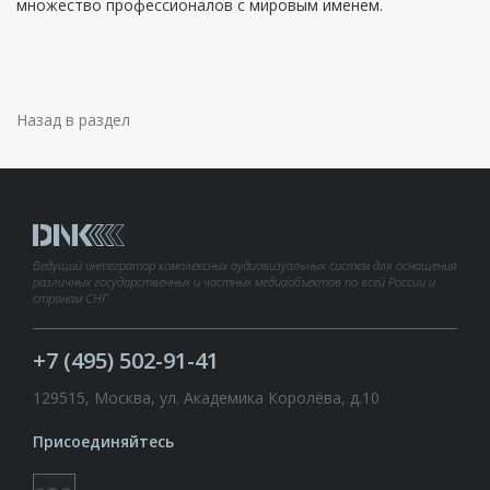
множество профессионалов с мировым именем.
Назад в раздел
Ведущий интегратор комплексных аудиовизуальных систем для оснащения
различных государственных и частных медиаобъектов по всей России и
странам СНГ.
+7 (495) 502-91-41
129515, Москва, ул. Академика Королёва, д.10
Присоединяйтесь