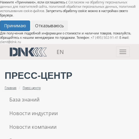
Нажмите «Принимаю», если соглашаетесь с
Согласием на обработку персональных
данных для посетителей сайта
,
политикой обработки персональных данных
,
политикой
использования cookie-файлов
. Запретить обработку cookie можно в настройках своего
браузера.
Принимаю
Отказываюсь
Для получения подробной информации о стоимости и наличии товаров, пожалуйста,
обращайтесь к нашим менеджерам по продажам. Телефон:
+7 (495) 502-91-41
E-mail:
client@dnk.ru
EN
Toggle
navigati
ПРЕСС-ЦЕНТР
Главная
Пресс-центр
База знаний
Новости индустрии
Новости компании