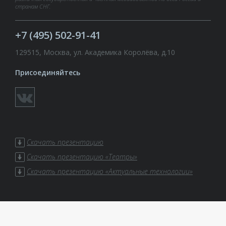
странам СНГ.
+7 (495) 502-91-41
129515, Москва, ул. Академика Королёва, д.10
Присоединяйтесь
Скачать презентацию
Скачать презентацию «Театры»
Скачать презентацию «Актуальные технологии»