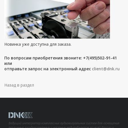
Новинка уже доступна для заказа.
По вопросам приобретения звоните: +7(495)502-91-41
или
отправьте запрос на электронный адрес
client@dnk.ru
Назад в раздел
Ведущий интегратор комплексных аудиовизуальных систем для оснащения
различных государственных и частных медиаобъектов по всей России и