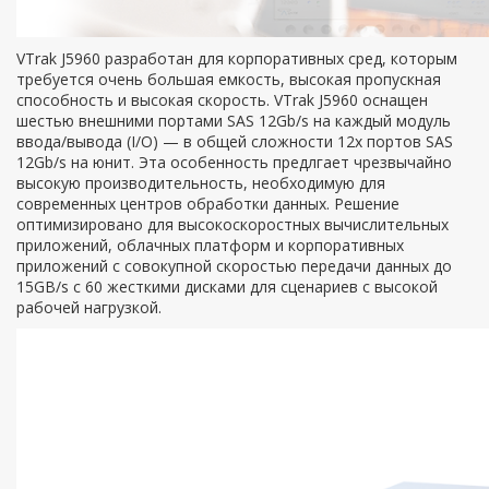
VTrak J5960 разработан для корпоративных сред, которым
требуется очень большая емкость, высокая пропускная
способность и высокая скорость. VTrak J5960 оснащен
шестью внешними портами SAS 12Gb/s на каждый модуль
ввода/вывода (I/O) — в общей сложности 12х портов SAS
12Gb/s на юнит. Эта особенность предлгает чрезвычайно
высокую производительность, необходимую для
современных центров обработки данных. Решение
оптимизировано для высокоскоростных вычислительных
приложений, облачных платформ и корпоративных
приложений с совокупной скоростью передачи данных до
15GB/s с 60 жесткими дисками для сценариев с высокой
рабочей нагрузкой.