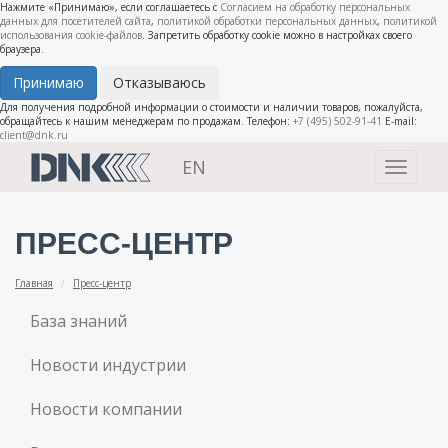
Нажмите «Принимаю», если соглашаетесь с
Согласием на обработку персональных
данных для посетителей сайта
,
политикой обработки персональных данных
,
политикой
использования cookie-файлов
. Запретить обработку cookie можно в настройках своего
браузера.
Принимаю
Отказываюсь
Для получения подробной информации о стоимости и наличии товаров, пожалуйста,
обращайтесь к нашим менеджерам по продажам. Телефон:
+7 (495) 502-91-41
E-mail:
client@dnk.ru
EN
Toggle
navigati
ПРЕСС-ЦЕНТР
Главная
Пресс-центр
База знаний
Новости индустрии
Новости компании