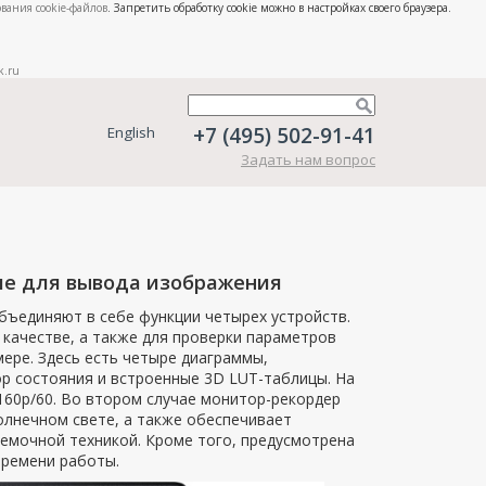
вания cookie-файлов
. Запретить обработку cookie можно в настройках своего браузера.
k.ru
+7 (495) 502-91-41
English
Задать нам вопрос
ние для вывода изображения
объединяют в себе функции четырех устройств.
 качестве, а также для проверки параметров
мере. Здесь есть четыре диаграммы,
р состояния и встроенные 3D LUT-таблицы. На
60p/60. Во втором случае монитор-рекордер
олнечном свете, а также обеспечивает
ъемочной техникой. Кроме того, предусмотрена
времени работы.