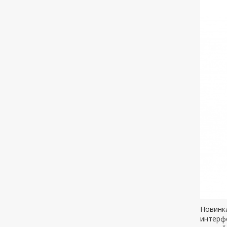
Новинк
интерфе