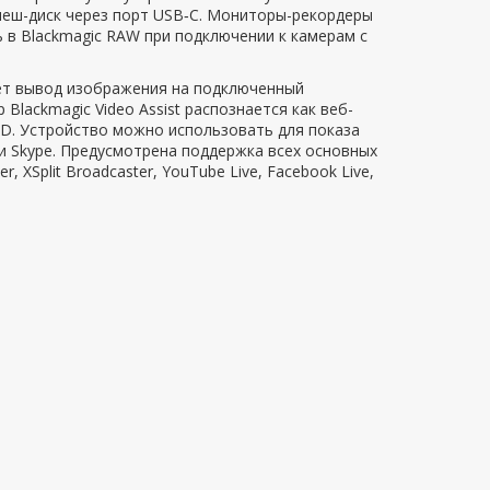
леш-диск через порт USB‑C. Мониторы-рекордеры
ь в Blackmagic RAW при подключении к камерам с
ет вывод изображения на подключенный
lackmagic Video Assist распознается как веб-
HD. Устройство можно использовать для показа
и Skype. Предусмотрена поддержка всех основных
XSplit Broadcaster, YouTube Live, Facebook Live,