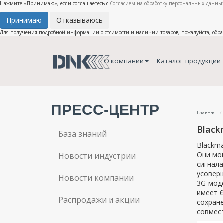
Нажмите «Принимаю», если соглашаетесь с
Согласием на обработку персональных данных
Принимаю
Отказываюсь
Для получения подробной информации о стоимости и наличии товаров, пожалуйста, обр
О компании
Каталог продукции
ПРЕСС-ЦЕНТР
Главная
Black
База знаний
Blackma
Они мог
Новости индустрии
сигнала
усовер
Новости компании
3G-мод
имеет б
Распродажи и акции
сохране
совмест