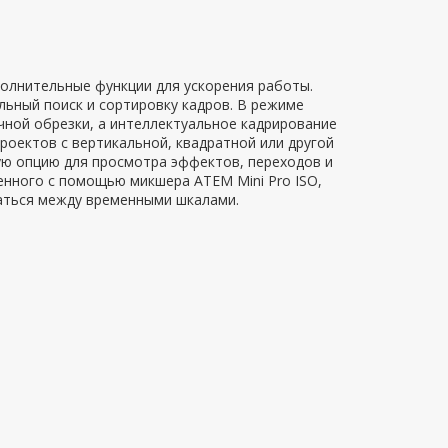
ополнительные функции для ускорения работы.
ьный поиск и сортировку кадров. В режиме
чной обрезки, а интеллектуальное кадрирование
оектов с вертикальной, квадратной или другой
ую опцию для просмотра эффектов, переходов и
нного с помощью микшера ATEM Mini Pro ISO,
аться между временными шкалами.