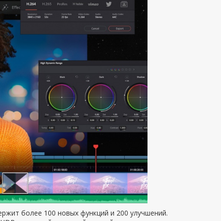
ержит более 100 новых функций и 200 улучшений.