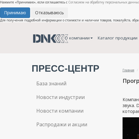
Нажмите «Принимаю», если соглашаетесь с
Согласием на обработку персональных данных
Принимаю
Отказываюсь
Для получения подробной информации о стоимости и наличии товаров, пожалуйста, обр
О компании
Каталог продукции
ПРЕСС-ЦЕНТР
Главная
Прогр
База знаний
Новости индустрии
Компани
звука. 
Новости компании
котора
Распродажи и акции