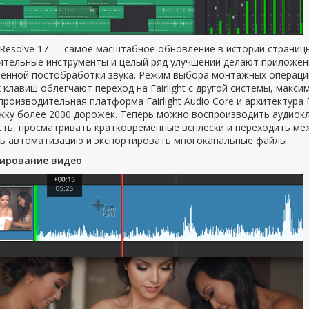
 Resolve 17 — самое масштабное обновление в истории страницы 
ительные инструменты и целый ряд улучшений делают приложе
венной постобработки звука. Режим выбора монтажных операций
 клавиш облегчают переход на Fairlight с другой системы, макс
роизводительная платформа Fairlight Audio Core и архитектура
жку более 2000 дорожек. Теперь можно воспроизводить аудиокл
сть, просматривать кратковременные всплески и переходить ме
ь автоматизацию и экспортировать многоканальные файлы.
ирование видео