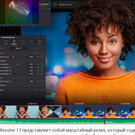
 Resolve 17 представляет собой масштабный релиз, который сод