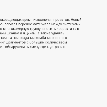
сокращающих время исполнения проектов. Новый
 облегчает перенос материала между системами.
в многокамерную группу, вносить коррективы в
ным шкалам и ящикам, а также удалять
 кеинга при создании комбинированного
ринг фрагментов с большим количеством
яет обнаруживать смену сцен, устранять