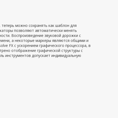
 теперь можно сохранять как шаблон для
икаторы позволяют автоматически менять
ости. Воспроизведение звуковой дорожки с
мени, а некоторые маркеры являются общими и
olve FX с ускорением графического процессора, в
трено отображение графической структуры с
ель инструментов допускает индивидуальную