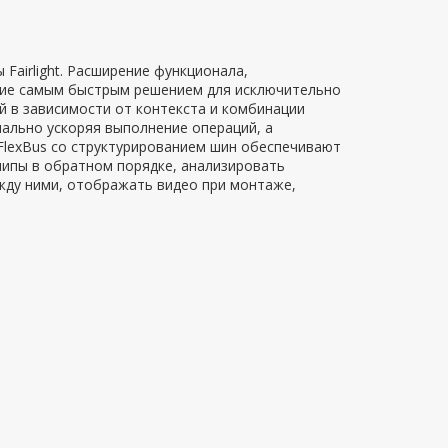
Fairlight. Расширение функционала,
ние самым быстрым решением для исключительно
 в зависимости от контекста и комбинации
имально ускоряя выполнение операций, а
 FlexBus со структурированием шин обеспечивают
ипы в обратном порядке, анализировать
жду ними, отображать видео при монтаже,