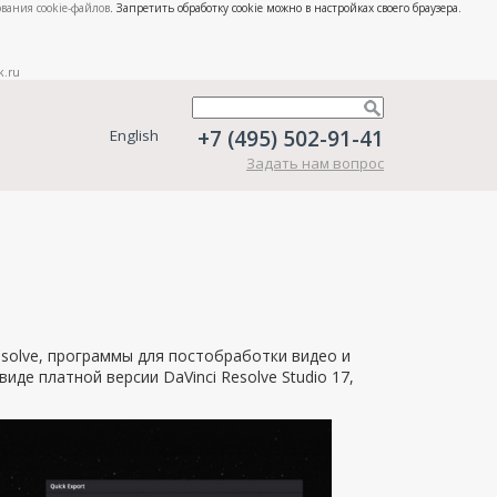
вания cookie-файлов
. Запретить обработку cookie можно в настройках своего браузера.
k.ru
+7 (495) 502-91-41
English
Задать нам вопрос
esolve, программы для постобработки видео и
виде платной версии DaVinci Resolve Studio 17,