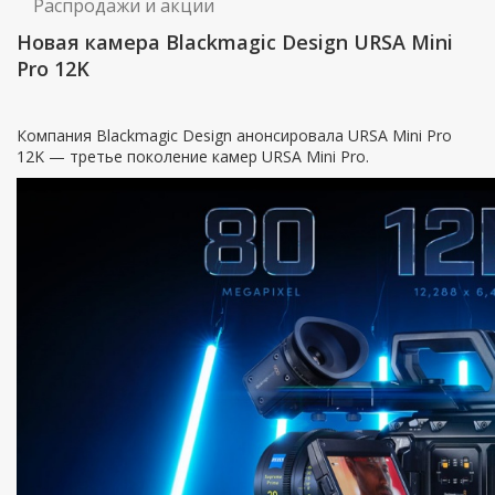
Распродажи и акции
Новая камера Blackmagic Design URSA Mini
Pro 12K
Компания Blackmagic Design анонсировала URSA Mini Pro
12K — третье поколение камер URSA Mini Pro.