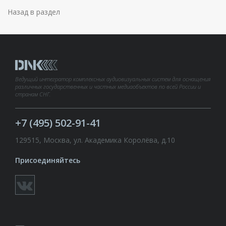
Назад в раздел
Ведущий интегратор комплексных аудиовизуальных систем для оснащения
различных государственных и частных медиаобъектов по всей России и
странам СНГ.
+7 (495) 502-91-41
129515, Москва, ул. Академика Королёва, д.10
Присоединяйтесь