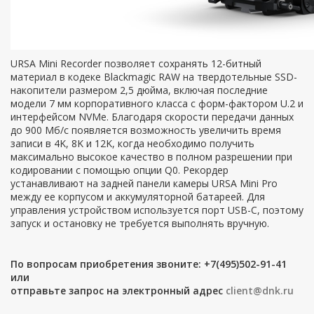
URSA Mini Recorder позволяет сохранять 12-битный
материал в кодеке Blackmagic RAW на твердотельные SSD-
накопители размером 2,5 дюйма, включая последние
модели 7 мм корпоративного класса с форм-фактором U.2 и
интерфейсом NVMe. Благодаря скорости передачи данных
до 900 Мб/с появляется возможность увеличить время
записи в 4K, 8K и 12K, когда необходимо получить
максимально высокое качество в полном разрешении при
кодировании с помощью опции Q0. Рекордер
устанавливают на задней панели камеры URSA Mini Pro
между ее корпусом и аккумуляторной батареей. Для
управления устройством используется порт USB-C, поэтому
запуск и остановку не требуется выполнять вручную.
По вопросам приобретения звоните: +7(495)502-91-41
или
отправьте запрос на электронный адрес
client@dnk.ru