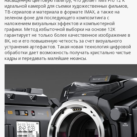
насыщенную цветовую палитру, что делает Mini Pro 12 K
идеальной камерой для съемки художественных фильмов,
ТВ-сериалов и материала в формате IMAX, а также на
зеленом фоне для последующего композитинга с
наложением визуальных эффектов и компьютерной
графики. Метод избыточной выборки на основе 12K
гарантирует не только более качественное изображение в
8K, но и его повышенную четкость за счет визуального
устранения артефактов. Такая новая технология цифровой
обработки дает возможность получать кристально чистые
кадры и передавать малейшие нюансы.