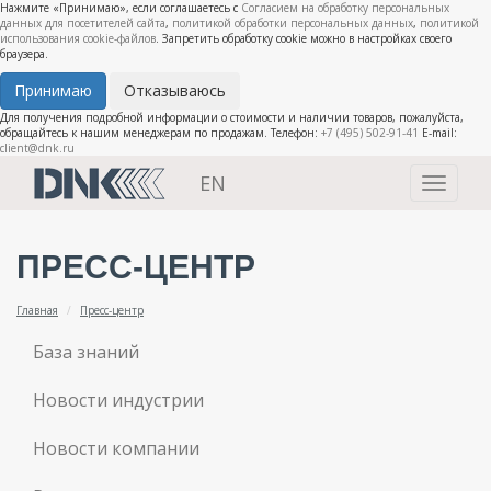
Нажмите «Принимаю», если соглашаетесь с
Согласием на обработку персональных
данных для посетителей сайта
,
политикой обработки персональных данных
,
политикой
использования cookie-файлов
. Запретить обработку cookie можно в настройках своего
браузера.
Принимаю
Отказываюсь
Для получения подробной информации о стоимости и наличии товаров, пожалуйста,
обращайтесь к нашим менеджерам по продажам. Телефон:
+7 (495) 502-91-41
E-mail:
client@dnk.ru
EN
Toggle
navigati
ПРЕСС-ЦЕНТР
Главная
Пресс-центр
База знаний
Новости индустрии
Новости компании