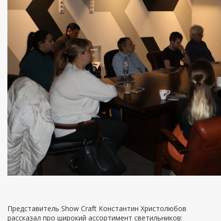
Представитель Show Craft Константин Христолюбов
рассказал про широкий ассортимент светильников: