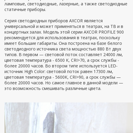
ламповые, светодиодные, лазерные, а также светодиодные
статичные приборы.
Серия светодиодных приборов AXCOR является
универсальной и может применяться в театрах, на ТВ и в
концертных залах. Модель этой серии AXCOR PROFILE 900
рекомендуется для использования в театрах, поскольку
имеет большие габариты. Она построена на базе белого
светодиодного источника света мощностью 880 Вт двух
типов. В первом — световой поток составляет 24000 лм,
цветовая температура - 6500 К, CRI>70, а срок службы -
более 20000 часов. Во втором типе используется LED-
источник High Color: световой поток равен 17300 лм,
цветовая температура - 5600К, CRI>90, а срок службы —
более 20000 часов. Но самое главное в данной модели —
это возможность смешивать различные цвета.