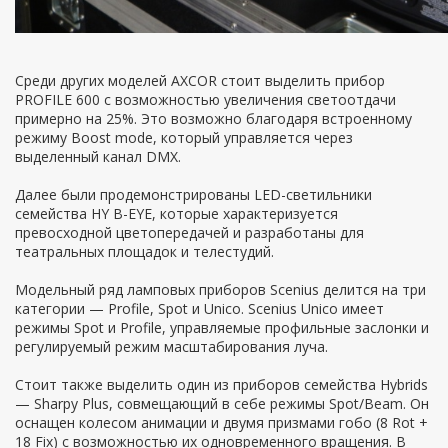
Среди других моделей AXCOR стоит выделить прибор
PROFILE 600 с возможностью увеличения светоотдачи
примерно на 25%. Это возможно благодаря встроенному
режиму Boost mode, который управляется через
выделенный канал DMX.
Далее были продемонстрированы LED-светильники
семейства HY B-EYE, которые характеризуется
превосходной цветопередачей и разработаны для
театральных площадок и телестудий.
Модельный ряд ламповых приборов Scenius делится на три
категории — Profile, Spot и Unico. Scenius Unico имеет
режимы Spot и Profile, управляемые профильные заслонки и
регулируемый режим масштабирования луча.
Стоит также выделить один из приборов семейства Hybrids
— Sharpy Plus, совмещающий в себе режимы Spot/Beam. Он
оснащен колесом анимации и двумя призмами гобо (8 Rot +
18 Fix) с возможностью их одновременного вращения. В