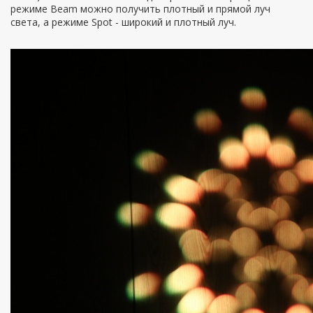
режиме Beam можно получить плотный и прямой луч
света, а режиме Spot - широкий и плотный луч.