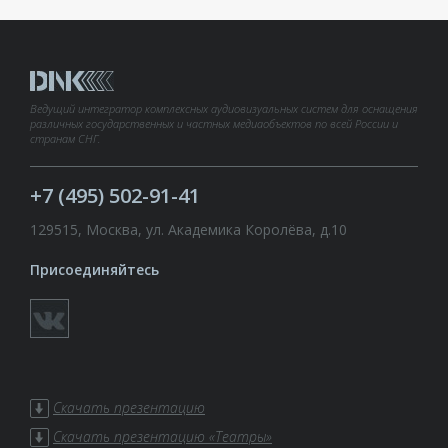
Ведущий интегратор комплексных аудиовизуальных систем для оснащения
различных государственных и частных медиаобъектов по всей России и
странам СНГ.
+7 (495) 502-91-41
129515, Москва, ул. Академика Королёва, д.10
Присоединяйтесь
Скачать презентацию
Скачать презентацию «Театры»