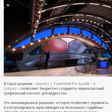
Второе решение -
Maestro | PowerWall Pro Bundle - 4
Outputs
– позволяет бюджетно создавать первоклассный
графический контент для видеостен.
Это инновационное решение, которое позволяет управлять
и контролировать мультимедиа на нескольких студийных