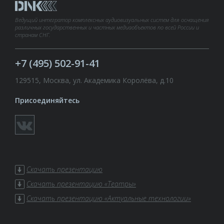
Ведущий интегратор комплексных аудиовизуальных систем для оснащения
различных государственных и частных медиаобъектов по всей России и
странам СНГ.
+7 (495) 502-91-41
129515, Москва, ул. Академика Королёва, д.10
Присоединяйтесь
Скачать презентацию
Скачать презентацию «Театры»
Скачать презентацию «Актуальные технологии»