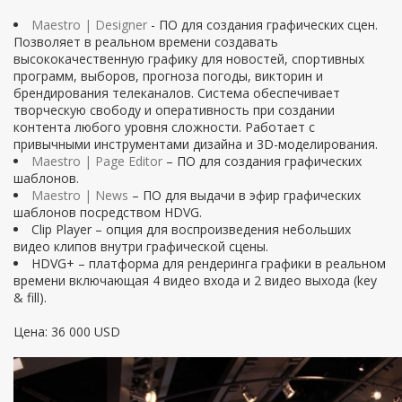
Maestro | Designer
- ПО для создания графических сцен.
Позволяет в реальном времени создавать
высококачественную графику для новостей, спортивных
программ, выборов, прогноза погоды, викторин и
брендирования телеканалов. Система обеспечивает
творческую свободу и оперативность при создании
контента любого уровня сложности. Работает с
привычными инструментами дизайна и 3D-моделирования.
Maestro | Page Editor
– ПО для создания графических
шаблонов.
Maestro | News
– ПО для выдачи в эфир графических
шаблонов посредством HDVG.
Clip Player – опция для воспроизведения небольших
видео клипов внутри графической сцены.
HDVG+ – платформа для рендеринга графики в реальном
времени включающая 4 видео входа и 2 видео выхода (key
& fill).
Цена: 36 000 USD