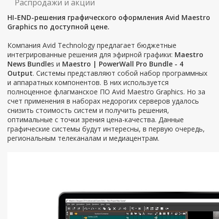
Распродажи и акции
HI-END-решения графического оформления Avid Maestro
Graphics по доступной цене.
Компания Avid Technology предлагает бюджетные
интегрированные решения для эфирной графики:
Maestro
News Bundle
s и
Maestro | PowerWall Pro Bundle - 4
Output
. Системы представляют собой набор программных
и аппаратных компонентов. В них используется
полноценное флагманское ПО Avid Maestro Graphics. Но за
счет применения в наборах недорогих серверов удалось
снизить стоимость систем и получить решения,
оптимальные с точки зрения цена-качества. Данные
графические системы будут интересны, в первую очередь,
региональным телеканалам и медиацентрам.