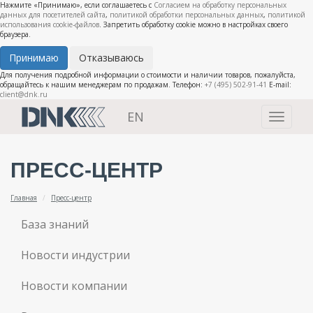
Нажмите «Принимаю», если соглашаетесь с
Согласием на обработку персональных
данных для посетителей сайта
,
политикой обработки персональных данных
,
политикой
использования cookie-файлов
. Запретить обработку cookie можно в настройках своего
браузера.
Принимаю
Отказываюсь
Для получения подробной информации о стоимости и наличии товаров, пожалуйста,
обращайтесь к нашим менеджерам по продажам. Телефон:
+7 (495) 502-91-41
E-mail:
client@dnk.ru
EN
Toggle
navigati
ПРЕСС-ЦЕНТР
Главная
Пресс-центр
База знаний
Новости индустрии
Новости компании