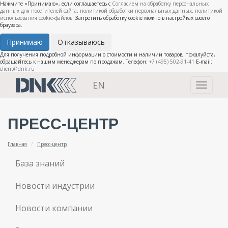
Нажмите «Принимаю», если соглашаетесь с
Согласием на обработку персональных
данных для посетителей сайта
,
политикой обработки персональных данных
,
политикой
использования cookie-файлов
. Запретить обработку cookie можно в настройках своего
браузера.
Принимаю
Отказываюсь
Для получения подробной информации о стоимости и наличии товаров, пожалуйста,
обращайтесь к нашим менеджерам по продажам. Телефон:
+7 (495) 502-91-41
E-mail:
client@dnk.ru
EN
Toggle
navigati
ПРЕСС-ЦЕНТР
Главная
Пресс-центр
База знаний
Новости индустрии
Новости компании