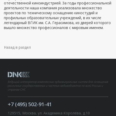
отечественной киноиндустрией. За годы профессиональной
деятельности наша компания реализовала множество
проектов по техническому оснащению киностудий и
профильных образовательных учреждений, в их числе
легендарный ВГИК им. С.А. Герасимова, из дверей которого
вышло множество профессионалов с мировым именем.
Назад в раздел
Ведущий интегратор комплексных аудиовизуальных систем для оснащения
различных государственных и частных медиаобъектов по всей России и
странам СНГ.
+7 (495) 502-91-41
129515, Москва, ул. Академика Королёва, д.10