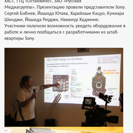
ХХ
L
», ТТЦ «Останкино», ЗАО «Русская
Медиагруппа».
Презентацию провели представители
Sony
:
Сергей Бобнев, Йошида Ютака, Харайоши Кацуо, Куниара
Шинджи, Йошида Риуджи, Накамур Хаджиме.
Участники получили возможность увидеть оборудование в
работе и лично пообщаться с разработчиками из штаб-
квартиры Sony.