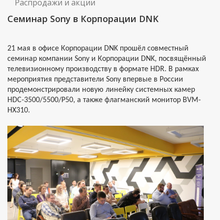
Распродажи и акции
Семинар Sony в Корпорации DNK
21 мая в офисе Корпорации DNK прошёл совместный
семинар компании Sony и Корпорации DNK, посвящённый
телевизионному производству в формате HDR. В рамках
мероприятия представители Sony впервые в России
продемонстрировали новую линейку системных камер
HDC-3500/5500/P50, а также флагманский монитор BVM-
HX310.