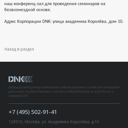
наш конференц-зал для проведения семинаров на
безвозмездной основе.
Адрес Корпорации DNK: улица академика Королёва, дом 10.
Назад в раздел
Ведущий интегратор комплексных аудиовизуальных систем для оснащения
различных государственных и частных медиаобъектов по всей России и
странам СНГ.
+7 (495) 502-91-41
129515, Москва, ул. Академика Королёва, д.10