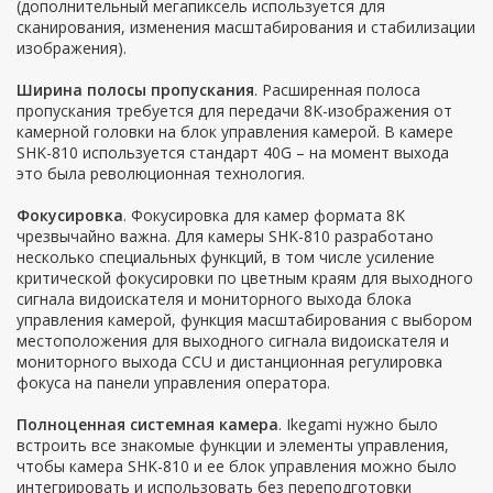
(дополнительный мегапиксель используется для
сканирования, изменения масштабирования и стабилизации
изображения).
Ширина полосы пропускания
. Расширенная полоса
пропускания требуется для передачи 8K-изображения от
камерной головки на блок управления камерой. В камере
SHK-810 используется стандарт 40G – на момент выхода
это была революционная технология.
Фокусировка
. Фокусировка для камер формата 8K
чрезвычайно важна. Для камеры SHK-810 разработано
несколько специальных функций, в том числе усиление
критической фокусировки по цветным краям для выходного
сигнала видоискателя и мониторного выхода блока
управления камерой, функция масштабирования с выбором
местоположения для выходного сигнала видоискателя и
мониторного выхода CCU и дистанционная регулировка
фокуса на панели управления оператора.
Полноценная системная камера
. Ikegami нужно было
встроить все знакомые функции и элементы управления,
чтобы камера SHK-810 и ее блок управления можно было
интегрировать и использовать без переподготовки