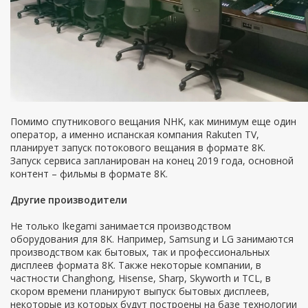
Помимо спутникового вещания NHK, как минимум еще один
оператор, а именно испанская компания Rakuten TV,
планирует запуск потокового вещания в формате 8K.
Запуск сервиса запланирован на конец 2019 года, основной
контент – фильмы в формате 8K.
Другие производители
Не только Ikegami занимается производством
оборудования для 8K. Например, Samsung и LG занимаются
производством как бытовых, так и профессиональных
дисплеев формата 8K. Также некоторые компании, в
частности Changhong, Hisense, Sharp, Skyworth и TCL, в
скором времени планируют выпуск бытовых дисплеев,
некоторые из которых будут построены на базе технологии