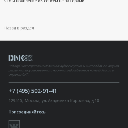
что и появление 8K совсем не за горами.
Назад в раздел
Ведущий интегратор комплексных аудиовизуальных систем для оснащения
различных государственных и частных медиаобъектов по всей России и
странам СНГ.
+7 (495) 502-91-41
129515, Москва, ул. Академика Королёва, д.10
Присоединяйтесь