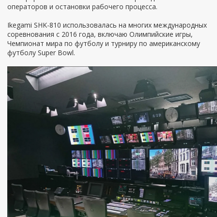
операторов и остановки рабочего процесса.
Ikegami SHK-810 использовалась на многих международных
соревнования с 2016 года, включаю Олимпийские игры,
Чемпионат мира по футболу и турниру по американскому
футболу Super Bowl.