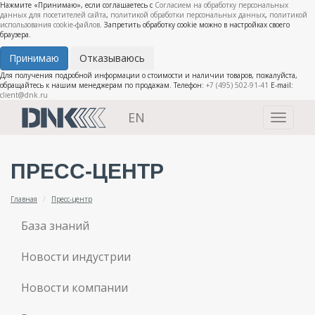
Нажмите «Принимаю», если соглашаетесь с
Согласием на обработку персональных
данных для посетителей сайта
,
политикой обработки персональных данных
,
политикой
использования cookie-файлов
. Запретить обработку cookie можно в настройках своего
браузера.
Принимаю
Отказываюсь
Для получения подробной информации о стоимости и наличии товаров, пожалуйста,
обращайтесь к нашим менеджерам по продажам. Телефон:
+7 (495) 502-91-41
E-mail:
client@dnk.ru
EN
Toggle
navigati
ПРЕСС-ЦЕНТР
Главная
Пресс-центр
База знаний
Новости индустрии
Новости компании