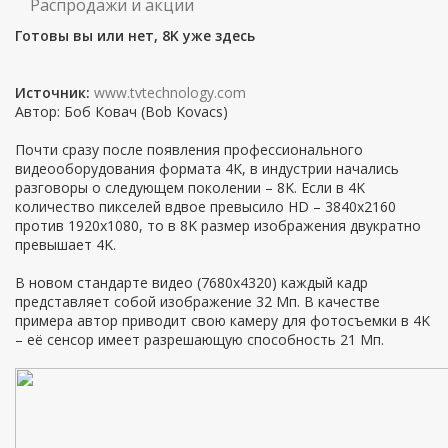
Распродажи и акции
Готовы вы или нет, 8K уже здесь
Источник:
www.tvtechnology.com
Автор: Боб Ковач (Bob Kovacs)
Почти сразу после появления профессионального
видеооборудования формата 4K, в индустрии начались
разговоры о следующем поколении – 8K. Если в 4K
количество пикселей вдвое превысило HD – 3840х2160
против 1920х1080, то в 8K размер изображения двукратно
превышает 4K.
В новом стандарте видео (7680x4320) каждый кадр
представляет собой изображение 32 Мп. В качестве
примера автор приводит свою камеру для фотосъемки в 4K
– её сенсор имеет разрешающую способность 21 Мп.