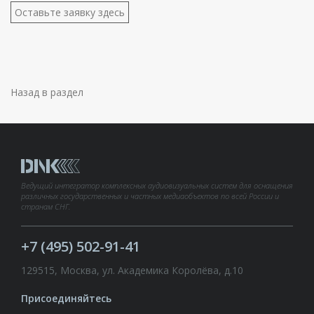
Оставьте заявку здесь
Назад в раздел
Ведущий интегратор комплексных аудиовизуальных систем для оснащения
различных государственных и частных медиаобъектов по всей России и
странам СНГ.
+7 (495) 502-91-41
129515, Москва, ул. Академика Королёва, д.10
Присоединяйтесь