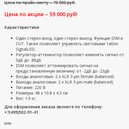
Цена по прайс-листу – 70 000 руб.
Цена по акции – 59 000 руб!
Характеристики
Один стерео-вход, один стерео-выход. Функции DIM и
CUT. Также позволяет управлять световыми табло
SignalLED.
Регулятор-аттенюатор позволяет изменять сигнал от
0дБ до -86дБ
DIM позволяет аттенюировать сигнал на
предустановленную величину: от -2дБ до -23дБ
Входы аналоговые: 2 x XLR 3-pin female (balanced)
Выходы аналоговые: 2 x XLR 3-pin male (balanced)
Питание: 220 В
Размеры: 48 x 10.8 x 4.3 см
Вес: 1.9 кг.
Для оформления заказа звоните по телефону:
+7(495)502-91-41
или