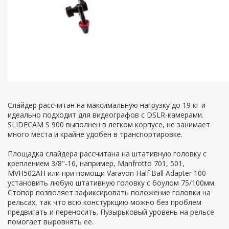
Слайдер рассчитан на максимальную нагрузку до 19 кг и
идеально подходит для видеографов с DSLR-камерами.
SLIDECAM S 900 выполнен в легком корпусе, не занимает
много места и крайне удобен в транспортировке.
Площадка слайдера рассчитана на штативную головку с
креплением 3/8"-16, например, Manfrotto 701, 501,
MVH502AH или при помощи Varavon Half Ball Adapter 100
установить любую штативную головку с боулом 75/100мм.
Стопор позволяет зафиксировать положение головки на
рельсах, так что всю констуркцию можно без проблем
предвигать и переносить. Пузырьковый уровень на рельсе
помогает выровнять ее.