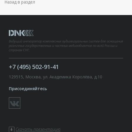
Назад в раздел
Ведущий интегратор комплексных аудиовизуальных систем для оснащения
различных государственных и частных медиаобъектов по всей России и
странам СНГ.
+7 (495) 502-91-41
129515, Москва, ул. Академика Королёва, д.10
Присоединяйтесь
Скачать презентацию