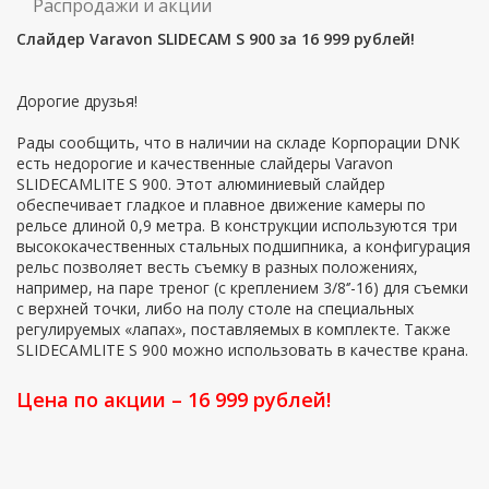
Распродажи и акции
Слайдер Varavon SLIDECAM S 900 за 16 999 рублей!
Дорогие друзья!
Рады сообщить, что в наличии на складе Корпорации DNK
есть недорогие и качественные слайдеры Varavon
SLIDECAMLITE S 900. Этот алюминиевый слайдер
обеспечивает гладкое и плавное движение камеры по
рельсе длиной 0,9 метра. В конструкции используются три
высококачественных стальных подшипника, а конфигурация
рельс позволяет весть съемку в разных положениях,
например, на паре треног (с креплением 3/8‘’-16) для съемки
с верхней точки, либо на полу столе на специальных
регулируемых «лапах», поставляемых в комплекте. Также
SLIDECAMLITE S 900 можно использовать в качестве крана.
Цена по акции – 16 999 рублей!