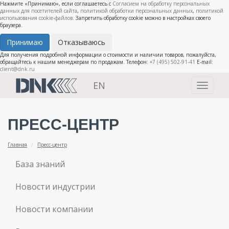
Нажмите «Принимаю», если соглашаетесь с
Согласием на обработку персональных
данных для посетителей сайта
,
политикой обработки персональных данных
,
политикой
использования cookie-файлов
. Запретить обработку cookie можно в настройках своего
браузера.
Принимаю
Отказываюсь
Для получения подробной информации о стоимости и наличии товаров, пожалуйста,
обращайтесь к нашим менеджерам по продажам. Телефон:
+7 (495) 502-91-41
E-mail:
client@dnk.ru
EN
Toggle
navigati
ПРЕСС-ЦЕНТР
Главная
Пресс-центр
База знаний
Новости индустрии
Новости компании