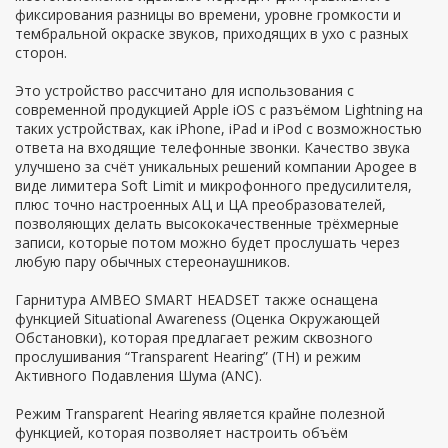
фиксирования разницы во времени, уровне громкости и
тембральной окраске звуков, приходящих в ухо с разных
сторон.
Это устройство рассчитано для использования с
современной продукцией Apple iOS с разъёмом Lightning на
таких устройствах, как iPhone, iPad и iPod с возможностью
ответа на входящие телефонные звонки. Качество звука
улучшено за счёт уникальных решений компании Apogee в
виде лимитера Soft Limit и микрофонного предусилителя,
плюс точно настроенных АЦ и ЦА преобразователей,
позволяющих делать высококачественные трёхмерные
записи, которые потом можно будет прослушать через
любую пару обычных стереонаушников.
Гарнитура AMBEO SMART HEADSET также оснащена
функцией Situational Awareness (Оценка Окружающей
Обстановки), которая предлагает режим сквозного
прослушивания “Transparent Hearing” (TH) и режим
Активного Подавления Шума (ANC).
Режим Transparent Hearing является крайне полезной
функцией, которая позволяет настроить объём