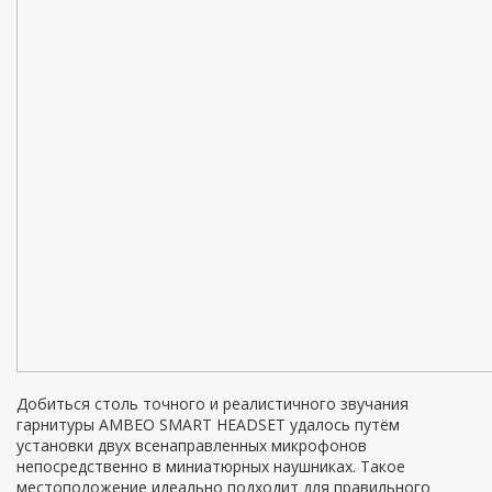
Добиться столь точного и реалистичного звучания
гарнитуры AMBEO SMART HEADSET удалось путём
установки двух всенаправленных микрофонов
непосредственно в миниатюрных наушниках. Такое
местоположение идеально подходит для правильного