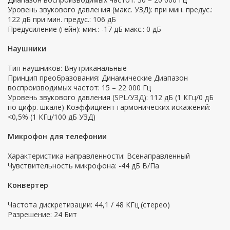
Уровень звукового давления (макс. УЗД): при мин. предус.:
122 дБ при мин. предус.: 106 дБ
Предусиление (гейн): мин.: -17 дБ макс.: 0 дБ
Наушники
Тип наушников: Внутриканальные
Принцип преобразования: Динамические Диапазон
воспроизводимых частот: 15 – 22 000 Гц
Уровень звукового давления (SPL/УЗД): 112 дБ (1 КГц/0 дБ
по цифр. шкале) Коэффициент гармонических искажений:
<0,5% (1 КГц/100 дБ УЗД)
Микрофон для телефонии
Характеристика направленности: Всенаправленный
Чувствительность микрофона: -44 дБ В/Па
Конвертер
Частота дискретизации: 44,1 / 48 КГц (стерео)
Разрешение: 24 Бит