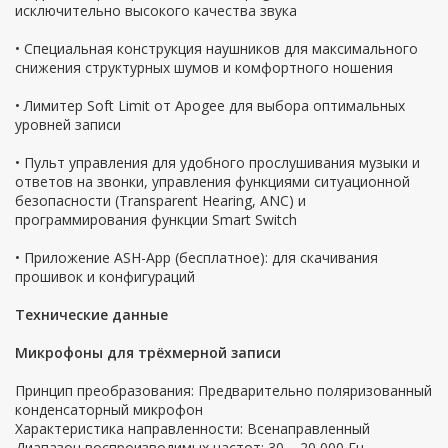
исключительно высокого качества звука
• Специальная конструкция наушников для максимального
снижения структурных шумов и комфортного ношения
• Лимитер Soft Limit от Apogee для выбора оптимальных
уровней записи
• Пульт управления для удобного прослушивания музыки и
ответов на звонки, управления функциями ситуационной
безопасности (Transparent Hearing, ANC) и
программирования функции Smart Switch
• Приложение ASH-App (бесплатное): для скачивания
прошивок и конфигураций
Технические данные
Микрофоны для трёхмерной записи
Принцип преобразования: Предварительно поляризованный
конденсаторный микрофон
Характеристика направленности: Всенаправленный
Диапазон воспроизводимых частот: 30 – 20 000 Гц