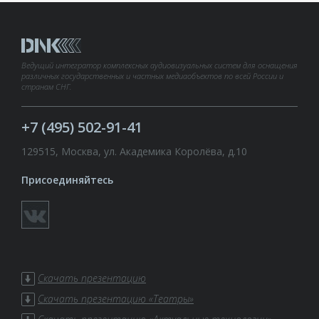
Ведущий интегратор комплексных аудиовизуальных систем для оснащения
различных государственных и частных медиаобъектов по всей России и
странам СНГ.
+7 (495) 502-91-41
129515, Москва, ул. Академика Королёва, д.10
Присоединяйтесь
Скачать презентацию
Скачать презентацию «Театры»