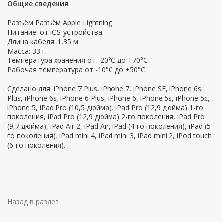
Общие сведения
Разъём Разъём Apple Lightning
Питание: от iOS-устройства
Длина кабеля: 1,35 м
Масса: 33 г.
Температура хранения от -20°C до +70°C
Рабочая температура от -10°C до +50°C
Сделано для: iPhone 7 Plus, iPhone 7, iPhone SE, iPhone 6s
Plus, iPhone 6s, iPhone 6 Plus, iPhone 6, iPhone 5s, iPhone 5c,
iPhone 5, iPad Pro (10,5 дюйма), iPad Pro (12,9 дюйма) 1-го
поколения, iPad Pro (12,9 дюйма) 2-го поколения, iPad Pro
(9,7 дюйма), iPad Air 2, iPad Air, iPad (4-го поколения), iPad (5-
го поколения), iPad mini 4, iPad mini 3, iPad mini 2, iPod touch
(6-го поколения).
Назад в раздел