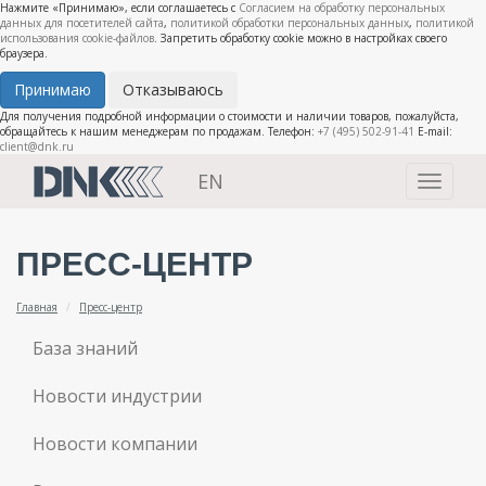
Нажмите «Принимаю», если соглашаетесь с
Согласием на обработку персональных
данных для посетителей сайта
,
политикой обработки персональных данных
,
политикой
использования cookie-файлов
. Запретить обработку cookie можно в настройках своего
браузера.
Принимаю
Отказываюсь
Для получения подробной информации о стоимости и наличии товаров, пожалуйста,
обращайтесь к нашим менеджерам по продажам. Телефон:
+7 (495) 502-91-41
E-mail:
client@dnk.ru
EN
Toggle
navigati
ПРЕСС-ЦЕНТР
Главная
Пресс-центр
База знаний
Новости индустрии
Новости компании