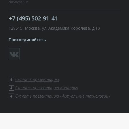
странам СНГ.
+7 (495) 502-91-41
129515, Москва, ул. Академика Королёва, д.10
Присоединяйтесь
Скачать презентацию
Скачать презентацию «Театры»
Скачать презентацию «Актуальные технологии»