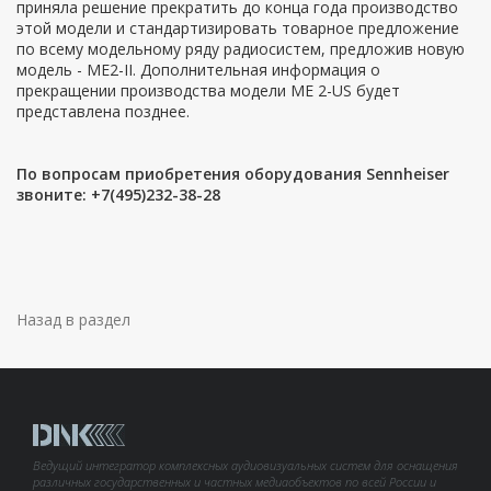
приняла решение прекратить до конца года производство
этой модели и стандартизировать товарное предложение
по всему модельному ряду радиосистем, предложив новую
модель - ME2-II. Дополнительная информация о
прекращении производства модели ME 2-US будет
представлена позднее.
По вопросам приобретения оборудования Sennheiser
звоните: +7(495)232-38-28
Назад в раздел
Ведущий интегратор комплексных аудиовизуальных систем для оснащения
различных государственных и частных медиаобъектов по всей России и