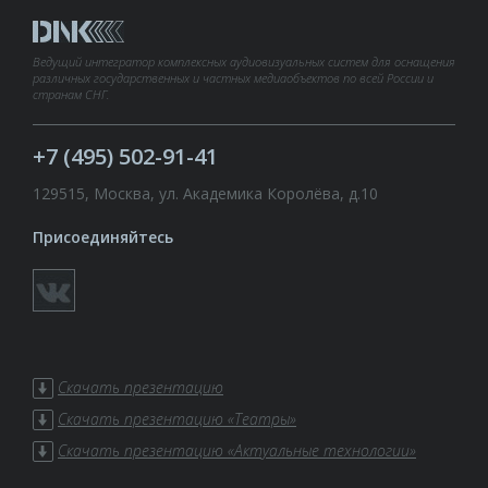
Ведущий интегратор комплексных аудиовизуальных систем для оснащения
различных государственных и частных медиаобъектов по всей России и
странам СНГ.
+7 (495) 502-91-41
129515, Москва, ул. Академика Королёва, д.10
Присоединяйтесь
Скачать презентацию
Скачать презентацию «Театры»
Скачать презентацию «Актуальные технологии»