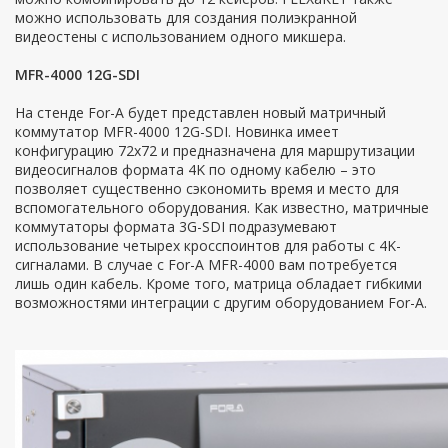
можно использовать для создания полиэкранной
видеостены с использованием одного микшера.
MFR-4000 12G-SDI
На стенде For-A будет представлен новый матричный
коммутатор MFR-4000 12G-SDI. Новинка имеет
конфигурацию 72x72 и предназначена для маршрутизации
видеосигналов формата 4K по одному кабелю – это
позволяет существенно сэкономить время и место для
вспомогательного оборудования. Как известно, матричные
коммутаторы формата 3G-SDI подразумевают
использование четырех кросспоинтов для работы с 4K-
сигналами. В случае с For-A MFR-4000 вам потребуется
лишь один кабель. Кроме того, матрица обладает гибкими
возможностями интеграции с другим оборудованием For-A.