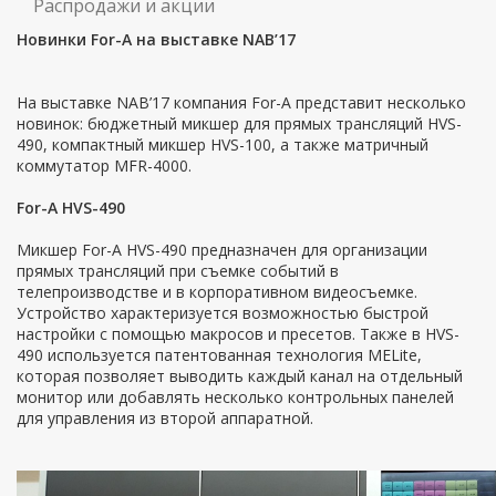
Распродажи и акции
Новинки For-A на выставке NAB’17
На выставке NAB’17 компания For-A представит несколько
новинок: бюджетный микшер для прямых трансляций HVS-
490, компактный микшер HVS-100, а также матричный
коммутатор MFR-4000.
For-A HVS-490
Микшер For-A HVS-490 предназначен для организации
прямых трансляций при съемке событий в
телепроизводстве и в корпоративном видеосъемке.
Устройство характеризуется возможностью быстрой
настройки с помощью макросов и пресетов. Также в HVS-
490 используется патентованная технология MELite,
которая позволяет выводить каждый канал на отдельный
монитор или добавлять несколько контрольных панелей
для управления из второй аппаратной.