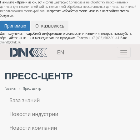
Нажмите «Принимаю», если соглашаетесь с
Согласием на обработку персональных
данных для посетителей сайта
,
политикой обработки персональных данных
,
политикой
использования cookie-файлов
. Запретить обработку cookie можно в настройках своего
браузера.
Принимаю
Отказываюсь
Для получения подробной информации о стоимости и наличии товаров, пожалуйста,
обращайтесь к нашим менеджерам по продажам. Телефон:
+7 (495) 502-91-41
E-mail:
client@dnk.ru
EN
Toggle
navigati
ПРЕСС-ЦЕНТР
Главная
Пресс-центр
База знаний
Новости индустрии
Новости компании