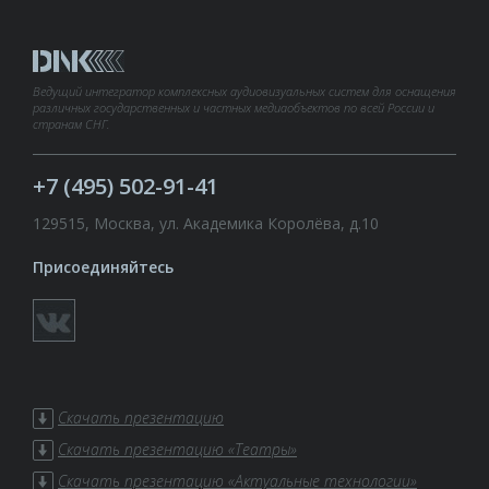
Ведущий интегратор комплексных аудиовизуальных систем для оснащения
различных государственных и частных медиаобъектов по всей России и
странам СНГ.
+7 (495) 502-91-41
129515, Москва, ул. Академика Королёва, д.10
Присоединяйтесь
Скачать презентацию
Скачать презентацию «Театры»
Скачать презентацию «Актуальные технологии»