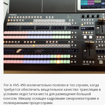
For-A HVS-490 исключительно полезен в тех случаях, когда
требуется обеспечить вещательное качество трансляции в
условиях недостатка места для размещения большой
консоли. Микшер оснащен кадровыми синхронизаторами и
полиэкранными процессорами.